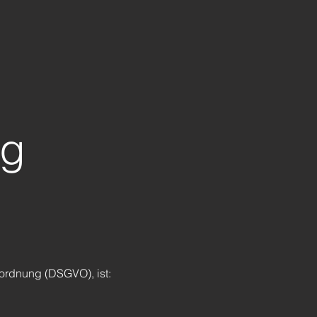
ng
ordnung (DSGVO), ist: