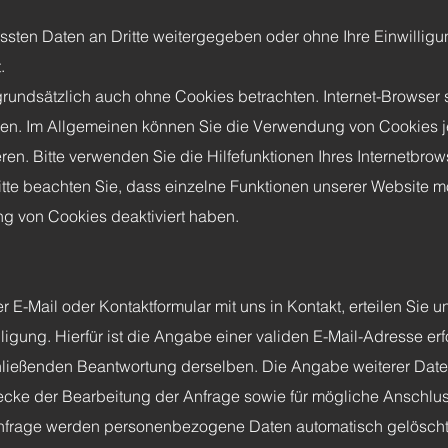
assten Daten an Dritte weitergegeben oder ohne Ihre Einwillig
.
grundsätzlich auch ohne Cookies betrachten. Internet-Browser 
eren. Im Allgemeinen können Sie die Verwendung von Cookies j
ren. Bitte verwenden Sie die Hilfefunktionen Ihres Internetbrow
tte beachten Sie, dass einzelne Funktionen unserer Website m
ng von Cookies deaktiviert haben.
per E-Mail oder Kontaktformular mit uns in Kontakt, erteilen Sie
ligung. Hierfür ist die Angabe einer validen E-Mail-Adresse erf
ießenden Beantwortung derselben. Die Angabe weiterer Daten 
e der Bearbeitung der Anfrage sowie für mögliche Anschlus
 Anfrage werden personenbezogene Daten automatisch gelöscht