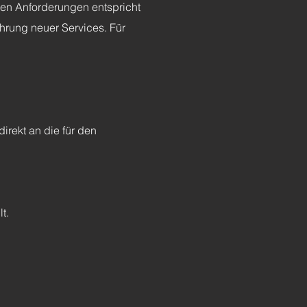
chen Anforderungen entspricht
hrung neuer Services. Für
irekt an die für den
t.