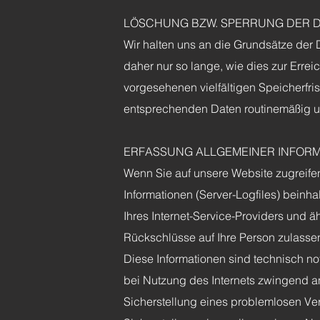
LÖSCHUNG BZW. SPERRUNG DER 
Wir halten uns an die Grundsätze de
daher nur so lange, wie dies zur Erre
vorgesehenen vielfältigen Speicherfri
entsprechenden Daten routinemäßig un
ERFASSUNG ALLGEMEINER INFORM
Wenn Sie auf unsere Website zugreifen
Informationen (Server-Logfiles) bein
Ihres Internet-Service-Providers und ä
Rückschlüsse auf Ihre Person zulasse
Diese Informationen sind technisch no
bei Nutzung des Internets zwingend a
Sicherstellung eines problemlosen V