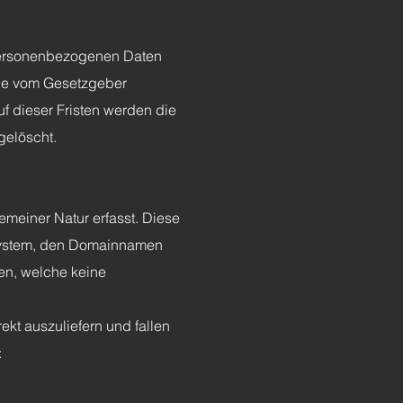
 personenbezogenen Daten
 die vom Gesetzgeber
f dieser Fristen werden die
gelöscht.
emeiner Natur erfasst. Diese
ssystem, den Domainnamen
nen, welche keine
kt auszuliefern und fallen
: