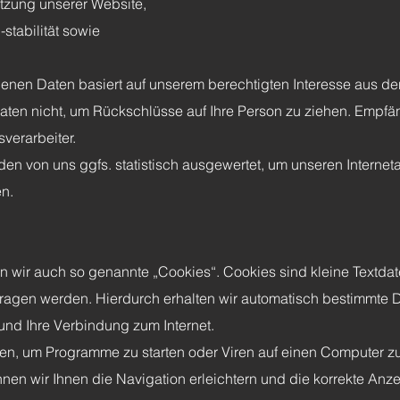
utzung unserer Website,
stabilität sowie
enen Daten basiert auf unserem berechtigten Interesse aus 
ten nicht, um Rückschlüsse auf Ihre Person zu ziehen. Empfän
sverarbeiter.
n von uns ggfs. statistisch ausgewertet, um unseren Internetau
en.
 wir auch so genannte „Cookies“. Cookies sind kleine Textdat
rtragen werden. Hierdurch erhalten wir automatisch bestimmte D
und Ihre Verbindung zum Internet.
n, um Programme zu starten oder Viren auf einen Computer zu
nen wir Ihnen die Navigation erleichtern und die korrekte Anz