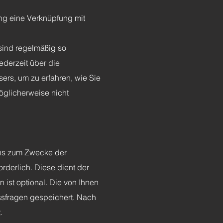
ung eine Verknüpfung mit
sind regelmäßig so
ederzeit über die
sers, um zu erfahren, wie Sie
öglicherweise nicht
 uns zum Zwecke der
orderlich. Diese dient der
ist optional. Die von Ihnen
sfragen gespeichert. Nach
.