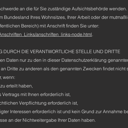
eschwerde an die für Sie zuständige Aufsichtsbehörde wenden.
m Bundesland Ihres Wohnsitzes, Ihrer Arbeit oder der mutmaßli
entlichen Bereich) mit Anschrift finden Sie unter:
Anschriften_Links/anschriften_links-node.html
.
 DURCH DIE VERANTWORTLICHE STELLE UND DRITTE
en Daten nur zu den in dieser Datenschutzerklärung genannt
an Dritte zu anderen als den genannten Zwecken findet nicht st
r, wenn:
zu erteilt haben,
ertrags mit Ihnen erforderlich ist,
htlichen Verpflichtung erforderlich ist,
gter Interessen erforderlich ist und kein Grund zur Annahme be
se an der Nichtweitergabe Ihrer Daten haben.