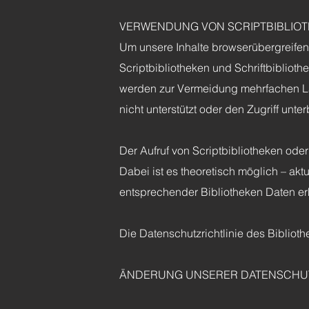
VERWENDUNG VON SCRIPTBIBLIOT
Um unsere Inhalte browserübergreifen
Scriptbibliotheken und Schriftbiblioth
werden zur Vermeidung mehrfachen La
nicht unterstützt oder den Zugriff unte
Der Aufruf von Scriptbibliotheken oder
Dabei ist es theoretisch möglich – ak
entsprechender Bibliotheken Daten e
Die Datenschutzrichtlinie des Biblioth
ÄNDERUNG UNSERER DATENSCHU