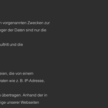
den vorgenannten Zwecken zur
ger der Daten sind nur die
ftritt und die
eien, die von einem
aten wie z. B. IP-Adresse,
 übertragen. Anhand der in
eige unserer Webseiten