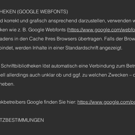
HEKEN (GOOGLE WEBFONTS)
d korrekt und grafisch ansprechend darzustellen, verwenden w
eken wie z. B. Google Webfonts (
https://www.google.com/webfo
dens in den Cache Ihres Browsers übertragen. Falls der Bro
rbindet, werden Inhalte in einer Standardschrift angezeigt.
 Schriftbibliotheken löst automatisch eine Verbindung zum Betr
tuell allerdings auch unklar ob und ggf. zu welchen Zwecken – 
rheben.
ekbetreibers Google finden Sie hier:
https://www.google.com/po
TZBESTIMMUNGEN