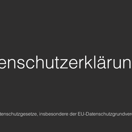
enschutzerkläru
Datenschutzgesetze, insbesondere der EU-Datenschutzgrundver