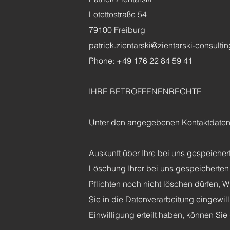
Lotettostraße 54
79100 Freiburg
patrick.zientarski@zientarski-consulti
Phone: +49 176 22 84 59 41
IHRE BETROFFENENRECHTE
Unter den angegebenen Kontaktdaten 
Auskunft über Ihre bei uns gespeiche
Löschung Ihrer bei uns gespeicherten 
Pflichten noch nicht löschen dürfen, 
Sie in die Datenverarbeitung eingewil
Einwilligung erteilt haben, können Sie 