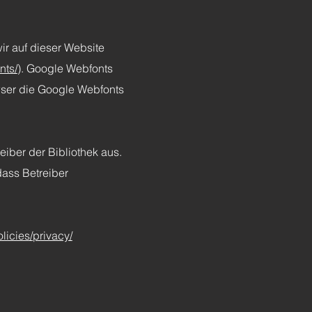
ir auf dieser Website
nts/
). Google Webfonts
wser die Google Webfonts
eiber der Bibliothek aus.
dass Betreiber
licies/privacy/