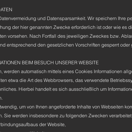
DATEN
r Datenvermeidung und Datensparsamkeit. Wir speichern Ihre
ichung der hier genannten Zwecke erforderlich ist oder wie es
sten vorsehen. Nach Fortfall des jeweiligen Zweckes bzw. Ablau
d entsprechend den gesetzlichen Vorschriften gesperrt oder 
ATIONEN BEIM BESUCH UNSERER WEBSITE
, werden automatisch mittels eines Cookies Informationen allg
halten etwa die Art des Webbrowsers, das verwendete Betrieb
hnliches. Hierbei handelt es sich ausschließlich um Informatio
n.
twendig, um von Ihnen angeforderte Inhalte von Webseiten korre
n. Sie werden insbesondere zu folgenden Zwecken verarbeitet
erbindungsaufbaus der Website,